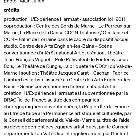
photo : Alain Julien
crédits
production : L’Expérience Harmaat - association loi 1901 |
coproduction : Centre des Bords de Marne - Le Perreux-sur-
Marne, La Place de la Danse CDCN Toulouse / Occitanie et
CCN – Ballet de Lorraine dans le cadre du dispositif accueil
studio, Centre des Arts Enghien-les-Bains – Scène
conventionnée d’intérêt national Art et création, Théâtre
Jean-François Voguet – Pôle Polyvalent de Fontenay-sous-
Bois, Le Théâtre de Rungis, La briqueterie CDCN du Val-de-
Marne | soutien : Théâtre Jacques Carat – Cachan | Fabrice
Lambert est artiste associé au Centre des Arts Enghien-les-
Bains – Scène conventionnée d’intérêt national Art et
création. | L’Expérience Harmaat est subventionnée par la
DRAC Île-de-France au titre des compagnies
chorégraphiques conventionnées, la Région Île-de-France
au titre de l’aide à la Permanence artistique et culturelle, par
le Conseil départemental du Val-de-Marne au titre de l’aide
au développement des équipes artistiques, par le Conseil
départemental du Val d’Oise et régulièrement par l’Institut