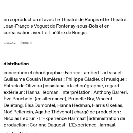
en coproduction et avec Le Théâtre de Rungis et le Théâtre
Jean-François Voguet de Fontenay-sous-Bois et en
coréalisation avec Le Théâtre de Rungis
distribution
conception et chorégraphie : Fabrice Lambert | art visuel :
Guillaume Cousin | lumières : Philippe Gladieux | musique :
Patrick de Oliveira | assistanat à la chorégraphie, regard
extérieur : Hanna Hedman | interprétation : Anthony Barreri,
Ève Bouchelot (en alternance), Prunelle Bry, Vincent
Delétang, Elsa Dumontel, Hanna Hedman, Harris Gkekas,
Noé Pellencin, Agathe Thévenot | chargé de production :
Nicolas Lebrun - L’Expérience Harmaat | administration de
production : Corinne Duguest - L’Expérience Harmaat