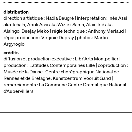
distribution
direction artistique : Nadia Beugré | interprétation : Inès Assi
aka Tchala, Aboli Assi aka Wizlex Sama, Alain Irié aka
Alaingo, Deejay Meko | régie technique : Anthony Merlaud |
régie production : Virginie Dupray | photos : Martin
Argyroglo
crédits
diffusion et production exécutive : Libr'Arts Montpellier |
production : Latitudes Contemporaines Lille | coproduction :
Musée de la Danse–Centre chorégraphique National de
Rennes et de Bretagne, Kunstcentrum Vooruit Gand |
remerciements : La Commune Centre Dramatique National
d’Aubervilliers