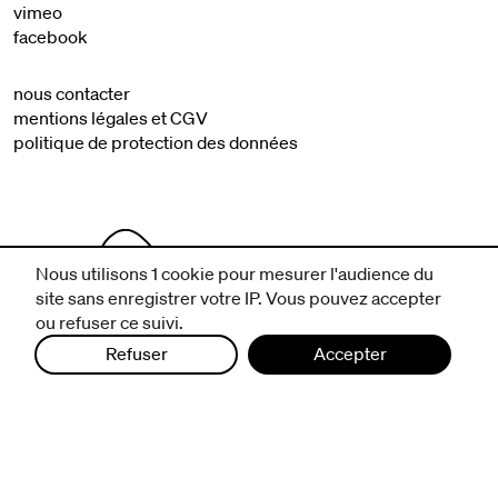
vimeo
facebook
nous contacter
mentions légales et CGV
politique de protection des données
Nous utilisons 1 cookie pour mesurer l'audience du
site sans enregistrer votre IP. Vous pouvez accepter
ou refuser ce suivi.
Refuser
Accepter
infos pratiques
billetterie
nous suivre