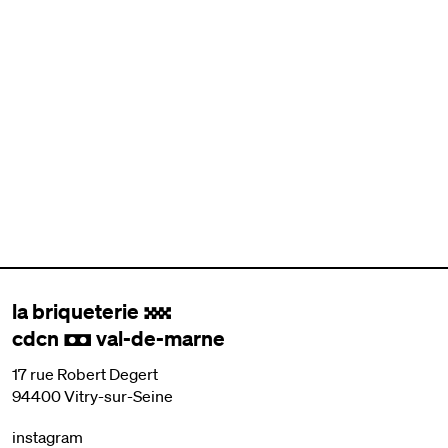
la briqueterie
.
cdcn
val-de-marne
,
17 rue Robert Degert
94400 Vitry-sur-Seine
instagram