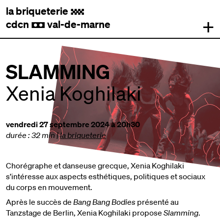
la briqueterie
.
+
cdcn
val-de-marne
,
SLAMMING
Xenia Koghilaki
vendredi 27 septembre 2024 à 20h30
durée : 32 min
|
la briqueterie
Chorégraphe et danseuse grecque, Xenia Koghilaki
s’intéresse aux aspects esthétiques, politiques et sociaux
du corps en mouvement.
Après le succès de
Bang Bang Bodies
présenté au
Tanzstage de Berlin, Xenia Koghilaki propose
Slamming
.