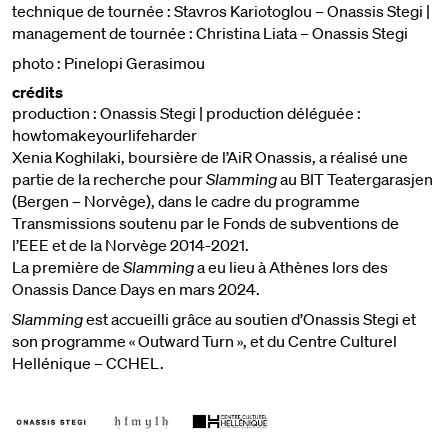
technique de tournée : Stavros Kariotoglou – Onassis Stegi |
management de tournée : Christina Liata – Onassis Stegi
photo : Pinelopi Gerasimou
crédits
production : Onassis Stegi | production déléguée :
howtomakeyourlifeharder
Xenia Koghilaki, boursière de l’AiR Onassis, a réalisé une
partie de la recherche pour
Slamming
au BIT Teatergarasjen
(Bergen – Norvège), dans le cadre du programme
Transmissions soutenu par le Fonds de subventions de
l’EEE et de la Norvège 2014-2021.
La première de
Slamming
a eu lieu à Athènes lors des
Onassis Dance Days en mars 2024.
Slamming
est accueilli grâce au soutien d’Onassis Stegi et
son programme « Outward Turn », et du Centre Culturel
Hellénique – CCHEL.