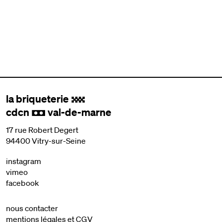
la briqueterie
.
cdcn
val-de-marne
,
17 rue Robert Degert
94400 Vitry-sur-Seine
instagram
vimeo
facebook
nous contacter
mentions légales et CGV