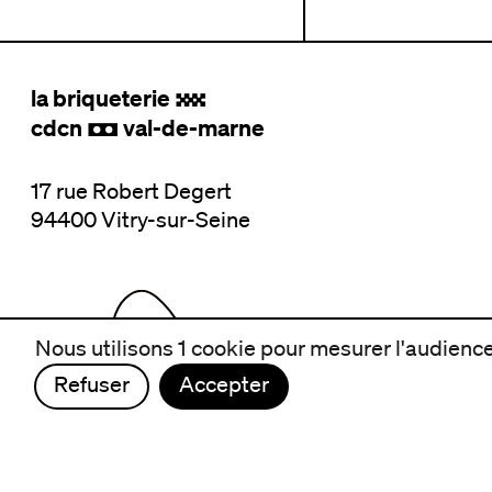
la briqueterie
.
cdcn
val-de-marne
,
17 rue Robert Degert
94400 Vitry-sur-Seine
Nous utilisons 1 cookie pour mesurer l'audience 
Refuser
Accepter