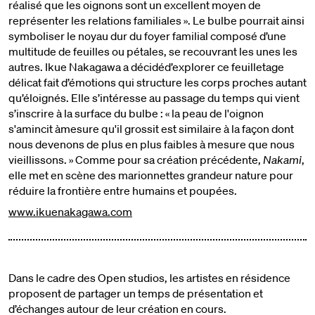
réalisé que les oignons sont un excellent moyen de
représenter les relations familiales ». Le bulbe pourrait ainsi
symboliser le noyau dur du foyer familial composé d’une
multitude de feuilles ou pétales, se recouvrant les unes les
autres. Ikue Nakagawa a décidéd’explorer ce feuilletage
délicat fait d’émotions qui structure les corps proches autant
qu’éloignés. Elle s’intéresse au passage du temps qui vient
s’inscrire à la surface du bulbe : « la peau de l'oignon
s'amincit àmesure qu'il grossit est similaire à la façon dont
nous devenons de plus en plus faibles à mesure que nous
vieillissons. » Comme pour sa création précédente,
Nakami
,
elle met en scène des marionnettes grandeur nature pour
réduire la frontière entre humains et poupées.
www.ikuenakagawa.com
Dans le cadre des Open studios, les artistes en résidence
proposent de partager un temps de présentation et
d’échanges autour de leur création en cours.