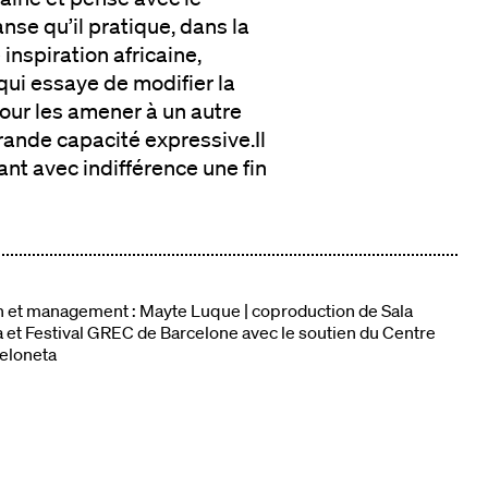
se qu’il pratique, dans la
 inspiration africaine,
qui essaye de modifier la
our les amener à un autre
rande capacité expressive.Il
dant avec indifférence une fin
 et management : Mayte Luque | coproduction de Sala
 et Festival GREC de Barcelone avec le soutien du Centre
celoneta