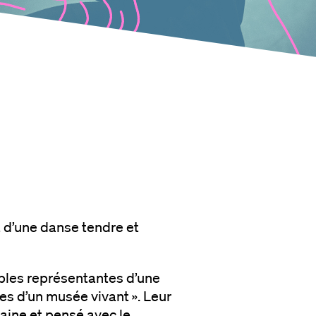
t d’une danse tendre et
sibles représentantes d’une
es d’un musée vivant ». Leur
aine et pensé avec le