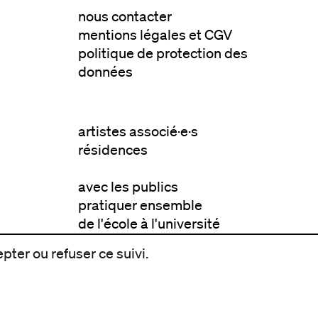
nous contacter
mentions légales et CGV
politique de protection des
données
artistes associé·e·s
résidences
avec les publics
pratiquer ensemble
de l'école à l'université
prendre soin
pter ou refuser ce suivi.
aller plus loin
à propos