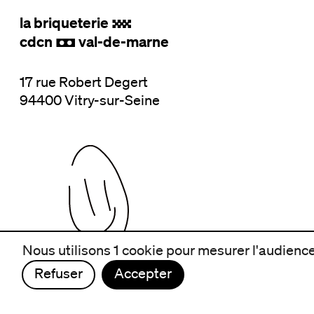
la briqueterie
.
cdcn
val-de-marne
,
17 rue Robert Degert
94400 Vitry-sur-Seine
Nous utilisons 1 cookie pour mesurer l'audience 
Refuser
Accepter