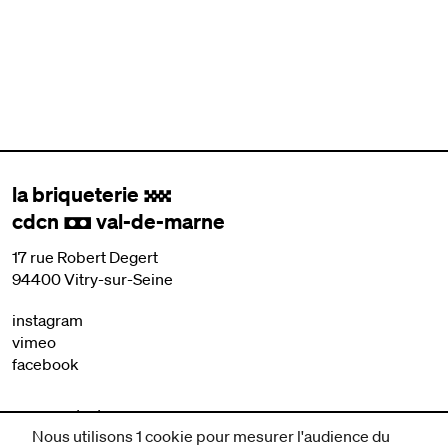
la briqueterie
.
cdcn
val-de-marne
,
17 rue Robert Degert
94400 Vitry-sur-Seine
instagram
vimeo
facebook
nous contacter
Nous utilisons 1 cookie pour mesurer l'audience du
mentions légales et CGV