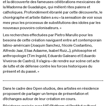
et la découverte des fameuses célébrations mexicaines de
la Madonna de Guadalupe, qui mêlent rites païens et
catholiques. Profondément ébranlé par cette découverte, le
chorégraphe et artiste italien a eu « la sensation de voir sous
mes yeux les processus de substitutions des idoles par les
nouveaux pouvoirs colonisateurs. »
Les recherches effectuées par Pietro Marullo pour les
besoins de cette création naviguent entre art contemporain
latino-américain (Joaquin Sanchez, Nicole Costantino,
Alfredo Jaar, Elias Adasme, Isabel Ruiz…), philosophie et
anthropologie (Tim Ingold, Eduardo Galeano et Eduardo
Viveiros de Castro). Il s’agira « de rendre sur scène cet acte
de lutte et de défense contre les forces historiques du
présent et du passé. »
Dans le cadre des Open studios, des artistes en résidence
proposent de partager un temps de présentation et
d’échanges autour de leur création en cours.
Résidence croisée avec
NID Platform
et l’
Institut culturel