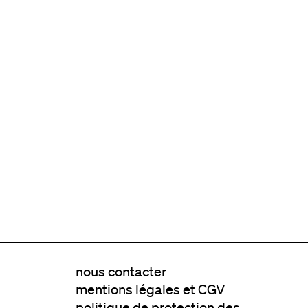
nous contacter
mentions légales et CGV
politique de protection des