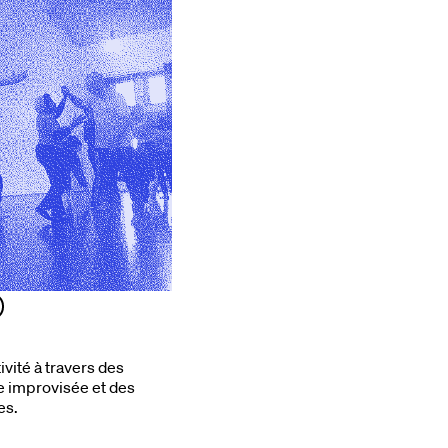
ivité à travers des
e improvisée et des
es.