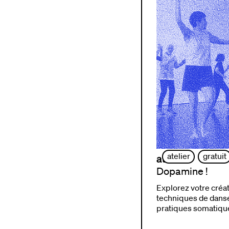
atelier
gratuit
atelier
Dopamine !
Explorez votre créat
techniques de dans
pratiques somatiqu