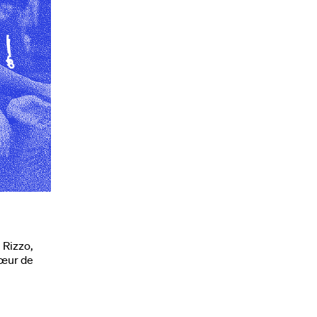
 Rizzo,
œur de