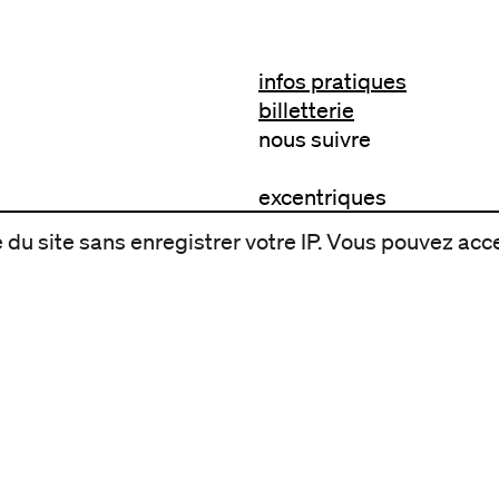
infos pratiques
billetterie
nous suivre
excentriques
biennale de danse
du site sans enregistrer votre IP. Vous pouvez acce
du Val-de-Marne
archives