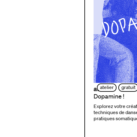
atelier
gratuit
atelier
Dopamine !
Explorez votre créat
techniques de dans
pratiques somatiqu