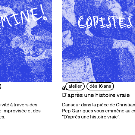
atelier
dès 16 ans
ateliers
D'après une histoire vraie
ivité à travers des
Danseur dans la pièce de Christian
e improvisée et des
Pep Garrigues vous emmène au c
es.
"D'après une histoire vraie".