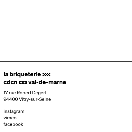
la briqueterie
.
cdcn
val-de-marne
,
17 rue Robert Degert
94400 Vitry-sur-Seine
instagram
vimeo
facebook