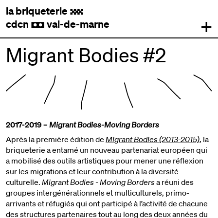
la briqueterie
.
+
cdcn
val-de-marne
,
Migrant Bodies #2
2017-2019 –
Migrant Bodies-Moving Borders
Après la première édition de
Migrant Bodies (2013-2015)
, la
briqueterie a entamé un nouveau partenariat européen qui
a mobilisé des outils artistiques pour mener une réflexion
sur les migrations et leur contribution à la diversité
culturelle.
Migrant Bodies - Moving Borders
a réuni des
groupes intergénérationnels et multiculturels, primo-
arrivants et réfugiés qui ont participé à l’activité de chacune
des structures partenaires tout au long des deux années du