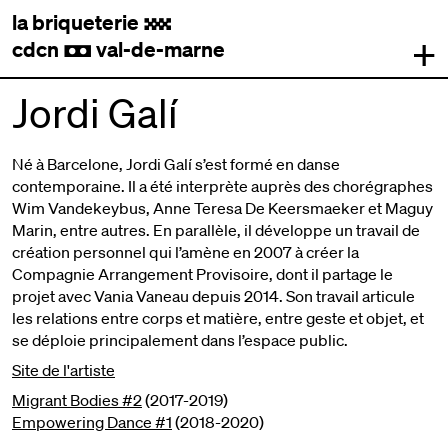
la briqueterie
.
+
cdcn
val-de-marne
,
Jordi Galí
Né à Barcelone, Jordi Galí s’est formé en danse
contemporaine. Il a été interprète auprès des chorégraphes
Wim Vandekeybus, Anne Teresa De Keersmaeker et Maguy
Marin, entre autres. En parallèle, il développe un travail de
création personnel qui l’amène en 2007 à créer la
Compagnie Arrangement Provisoire, dont il partage le
projet avec Vania Vaneau depuis 2014. Son travail articule
les relations entre corps et matière, entre geste et objet, et
se déploie principalement dans l’espace public.
Site de l'artiste
Migrant Bodies #2
(2017-2019)
Empowering Dance #1
(2018-2020)