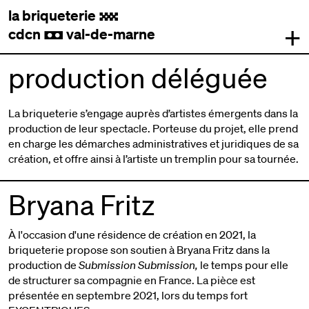
la briqueterie
.
+
cdcn
val-de-marne
,
production déléguée
La briqueterie s’engage auprès d’artistes émergents dans la
production de leur spectacle. Porteuse du projet, elle prend
en charge les démarches administratives et juridiques de sa
création, et offre ainsi à l’artiste un tremplin pour sa tournée.
Bryana Fritz
À l'occasion d'une résidence de création en 2021, la
briqueterie propose son soutien à Bryana Fritz dans la
production de
Submission Submission,
le temps pour elle
de structurer sa compagnie en France. La pièce est
présentée en septembre 2021, lors du temps fort