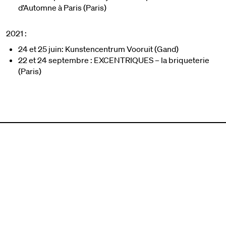
d’Automne à Paris (Paris)
2021 :
24 et 25 juin: Kunstencentrum Vooruit (Gand)
22 et 24 septembre : EXCENTRIQUES – la briqueterie
(Paris)