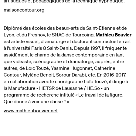
artistiques et pédagogiques de la technique hypnotique.
maisoncontour.org
Diplômé des écoles des beaux-arts de Saint-Etienne et de
Lyon, et du Fresnoy, le SNAC de Tourcoing,
Mathieu Bouvier
est artiste visuel, dramaturge et doctorant contractuel en art
à l’université Paris 8 Saint-Denis. Depuis 1997, il fréquente
assidûment le champ de la danse contemporaine en tant
que vidéaste, scénographe et dramaturge, auprès, entre
autres, de Loïc Touzé, Yasmine Hugonnet, Catherine
Contour, Mylène Benoit, Sorour Darabi, etc. En 2016-2017,
en collaboration avec le chorégraphe Loïc Touzé, il dirige à
la Manufacture - HETSR de Lausanne / HE.So - un
programme de recherche intitulé « Le travail de la figure.
Que donne à voir une danse ? »
www.mathieubouvier.net