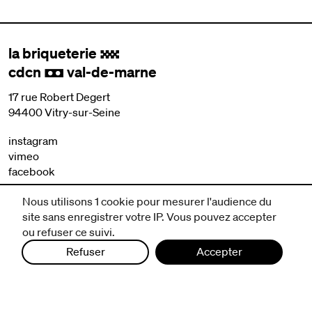
la briqueterie
.
cdcn
val-de-marne
,
17 rue Robert Degert
94400 Vitry-sur-Seine
instagram
vimeo
facebook
Nous utilisons 1 cookie pour mesurer l'audience du
nous contacter
site sans enregistrer votre IP. Vous pouvez accepter
mentions légales et CGV
ou refuser ce suivi.
politique de protection des données
Refuser
Accepter