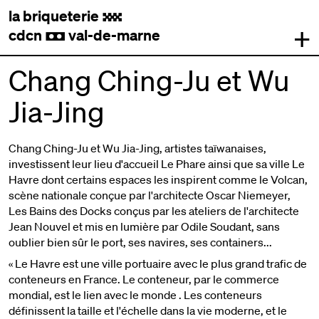
la briqueterie
.
+
cdcn
val-de-marne
,
Chang Ching-Ju et Wu
Jia-Jing
Chang Ching-Ju et Wu Jia-Jing, artistes taïwanaises,
investissent leur lieu d'accueil Le Phare ainsi que sa ville Le
Havre dont certains espaces les inspirent comme le Volcan,
scène nationale conçue par l'architecte Oscar Niemeyer,
Les Bains des Docks conçus par les ateliers de l'architecte
Jean Nouvel et mis en lumière par Odile Soudant, sans
oublier bien sûr le port, ses navires, ses containers...
« Le Havre est une ville portuaire avec le plus grand trafic de
conteneurs en France. Le conteneur, par le commerce
mondial, est le lien avec le monde . Les conteneurs
définissent la taille et l'échelle dans la vie moderne, et le