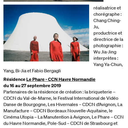
réalisatrice et
chorégraphe :
Chang Ching-
Ju,
productrice et
directrice de la
photographie :
Wu Jia-Jing
interprètes :
Yang Ya-Chun,
Yang, Bi-Jia et Fabio Bergagli
Résidence
Le Phare - CCN Havre Normandie
du 16 au 27 septembre 2019
Partenaires de la résidence de création : la briqueterie –
CDCN du Val-de-Marne, le Festival International de Vidéo
Danse de Bourgogne, Les Hivernales – CDCN d’Avignon, La
Manufacture – CDCN Bordeaux Nouvelle-Aquitaine, le
Cinéma Utopia – La Manutention à Avignon, Le Phare – CCN
du Havre Normandie, Pole-Sud – CDCN de Strasbourg et