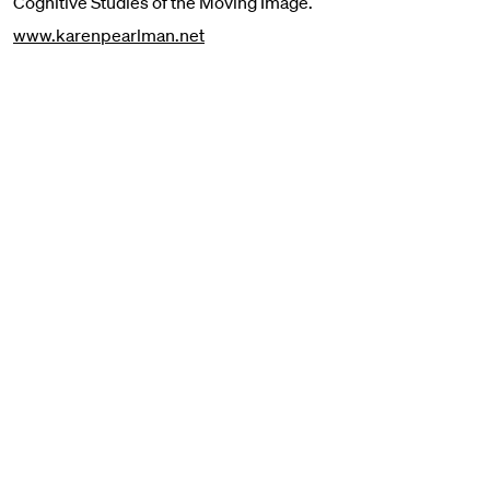
Cognitive Studies of the Moving Image.
www.karenpearlman.net