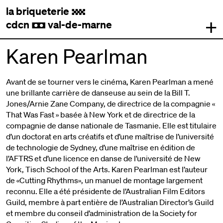
la briqueterie
.
+
cdcn
val-de-marne
,
Karen Pearlman
Avant de se tourner vers le cinéma, Karen Pearlman a mené
une brillante carrière de danseuse au sein de la Bill T.
Jones/Arnie Zane Company, de directrice de la compagnie «
That Was Fast » basée à New York et de directrice de la
compagnie de danse nationale de Tasmanie. Elle est titulaire
d’un doctorat en arts créatifs et d’une maîtrise de l’université
de technologie de Sydney, d’une maîtrise en édition de
l’AFTRS et d’une licence en danse de l’université de New
York, Tisch School of the Arts. Karen Pearlman est l’auteur
de «Cutting Rhythms», un manuel de montage largement
reconnu. Elle a été présidente de l’Australian Film Editors
Guild, membre à part entière de l’Australian Director’s Guild
et membre du conseil d’administration de la Society for