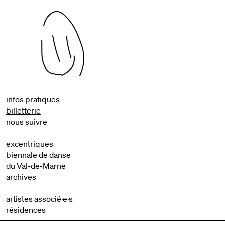
infos pratiques
billetterie
nous suivre
excentriques
biennale de danse
du Val-de-Marne
archives
artistes associé·e·s
résidences