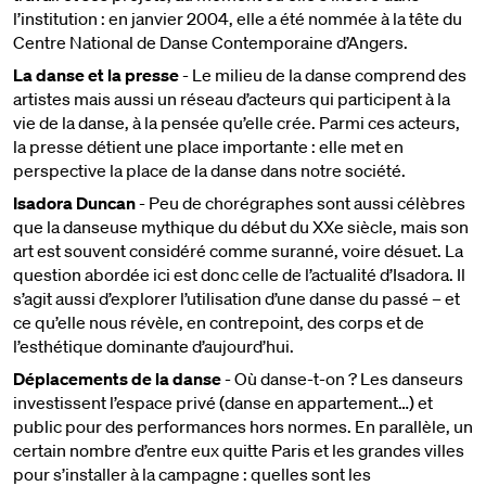
l’institution : en janvier 2004, elle a été nommée à la tête du
Centre National de Danse Contemporaine d’Angers.
La danse et la presse
- Le milieu de la danse comprend des
artistes mais aussi un réseau d’acteurs qui participent à la
vie de la danse, à la pensée qu’elle crée. Parmi ces acteurs,
la presse détient une place importante : elle met en
perspective la place de la danse dans notre société.
Isadora Duncan
- Peu de chorégraphes sont aussi célèbres
que la danseuse mythique du début du XXe siècle, mais son
art est souvent considéré comme suranné, voire désuet. La
question abordée ici est donc celle de l’actualité d’Isadora. Il
s’agit aussi d’explorer l’utilisation d’une danse du passé – et
ce qu’elle nous révèle, en contrepoint, des corps et de
l’esthétique dominante d’aujourd’hui.
Déplacements de la danse
- Où danse-t-on ? Les danseurs
investissent l’espace privé (danse en appartement…) et
public pour des performances hors normes. En parallèle, un
certain nombre d’entre eux quitte Paris et les grandes villes
pour s’installer à la campagne : quelles sont les