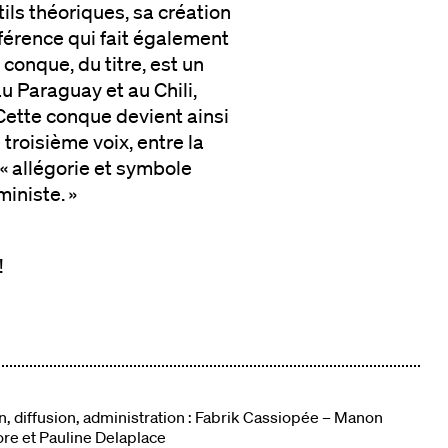
ils théoriques, sa création
nférence qui fait également
conque, du titre, est un
u Paraguay et au Chili,
 Cette conque devient ainsi
troisième voix, entre la
 « allégorie et symbole
iniste. »
!
, diffusion, administration : Fabrik Cassiopée – Manon
e et Pauline Delaplace