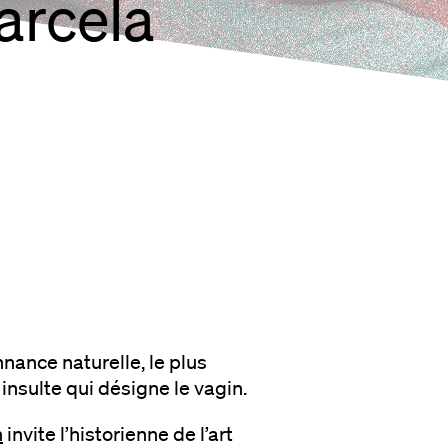
arcela
nance naturelle, le plus
insulte qui désigne le vagin.
n
invite l’historienne de l’art