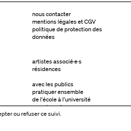
nous contacter
mentions légales et CGV
politique de protection des
données
artistes associé·e·s
résidences
avec les publics
pratiquer ensemble
de l'école à l'université
prendre soin
pter ou refuser ce suivi.
aller plus loin
à propos