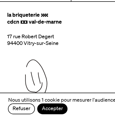
la briqueterie
.
cdcn
val-de-marne
,
17 rue Robert Degert
94400 Vitry-sur-Seine
Nous utilisons 1 cookie pour mesurer l'audience 
Refuser
Accepter