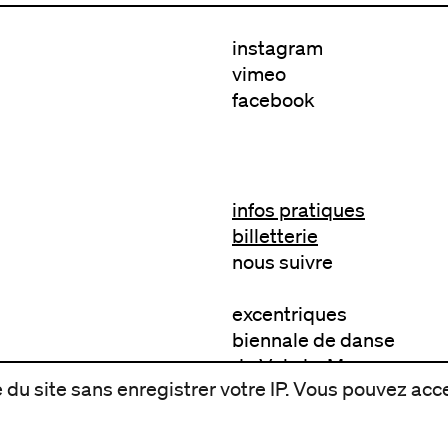
instagram
vimeo
facebook
infos pratiques
billetterie
nous suivre
excentriques
biennale de danse
du Val-de-Marne
du site sans enregistrer votre IP. Vous pouvez acce
archives