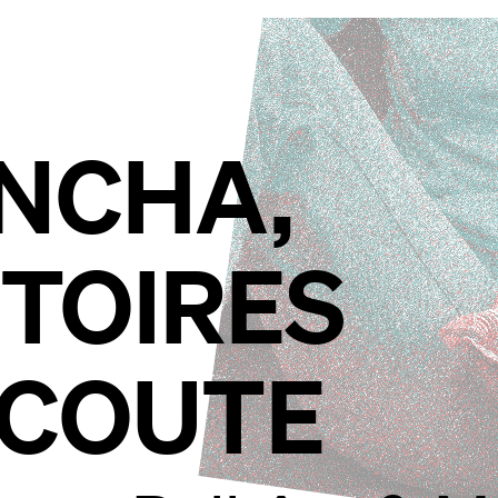
NCHA,
STOIRES
ÉCOUTE