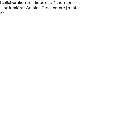
 collaboration artistique et création sonore :
ation lumière : Antoine Crochemore | photo :
her