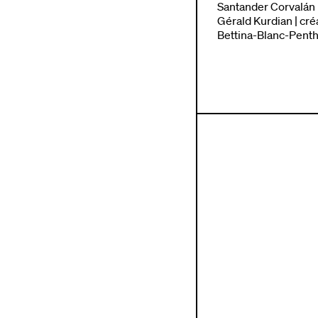
Santander Corvalán |
Gérald Kurdian | cré
Bettina-Blanc-Pent