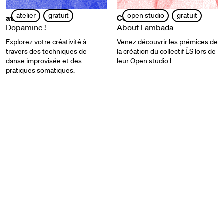
atelier
gratuit
open studio
gratuit
atelier
Collectif ÈS
Dopamine !
About Lambada
Explorez votre créativité à
Venez découvrir les prémices de
travers des techniques de
la création du collectif ÈS lors de
danse improvisée et des
leur Open studio !
pratiques somatiques.