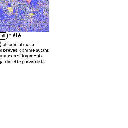
ir en été
uit
 et familial met à
es brèves, comme autant
gurances et fragments
ardin et le parvis de la