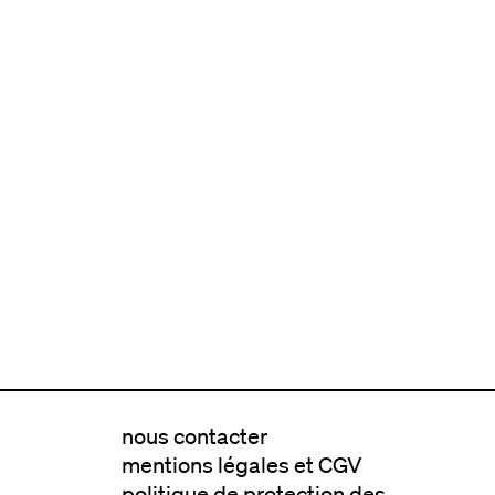
nous contacter
mentions légales et CGV
politique de protection des