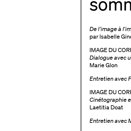
somm
De l'image à l'i
par Isabelle Gin
IMAGE DU COR
Dialogue avec 
Marie Glon
Entretien avec 
IMAGE DU COR
Cinétographie e
Laetitia Doat
Entretien avec 