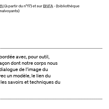
RN
(à partir du n°17) et sur
BNFA
- (bibliothèque
malvoyants)
bordée avec, pour outil,
 façon dont notre corps nous
 dialogue de l’image du
ec un modèle, le lien du
s les savoirs et techniques du