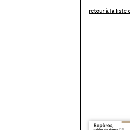
retour à la liste
n°45 | Anna Halprin,