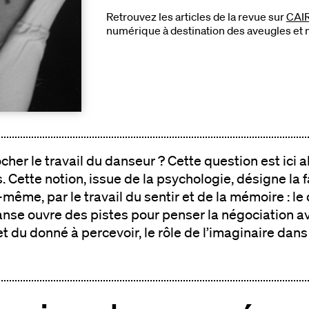
Retrouvez les articles de la revue sur
CAI
numérique à destination des aveugles et 
r le travail du danseur ? Cette question est ici a
. Cette notion, issue de la psychologie, désigne la
même, par le travail du sentir et de la mémoire : le
anse ouvre des pistes pour penser la négociation av
et du donné à percevoir, le rôle de l’imaginaire dan