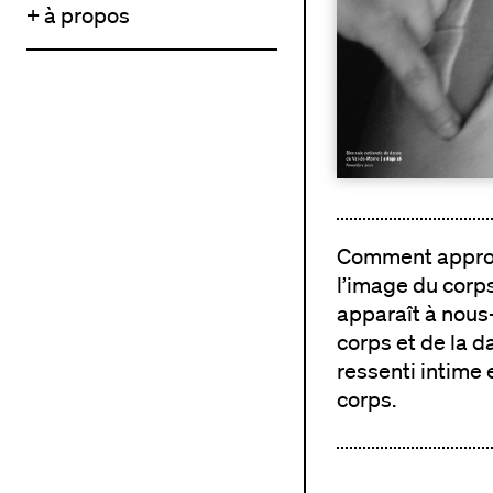
+ à propos
Comment approche
l’image du corps
apparaît à nous-
corps et de la d
ressenti intime 
corps.