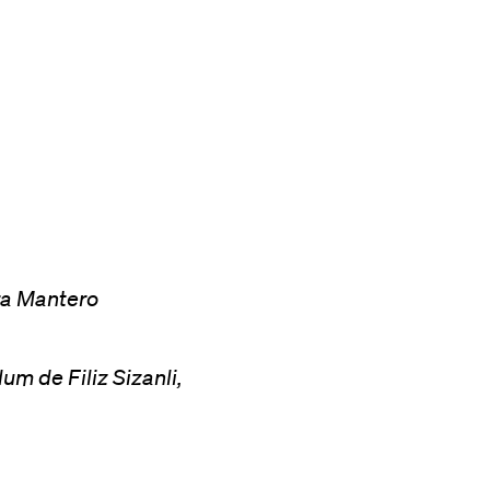
era Mantero
um de Filiz Sizanli,