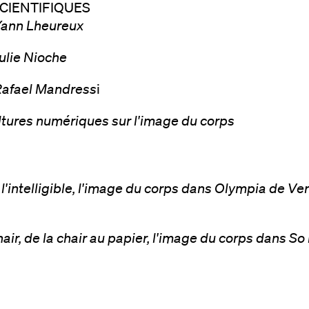
CIENTIFIQUES
Yann Lheureux
ulie Nioche
Rafael Mandress
i
ltures numériques sur l'image du corps
l'intelligible, l'image du corps dans Olympia de V
air, de la chair au papier, l'image du corps dans So l