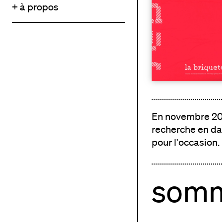
+ à propos
En novembre 2012
recherche en da
pour l'occasion.
somm