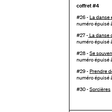
coffret #4
#26 -
La danse 
numéro épuisé à
#27 -
La danse 
numéro épuisé à
#28 -
Se souven
numéro épuisé à
#29 -
Prendre d
numéro épuisé à
#30 -
Sorcières