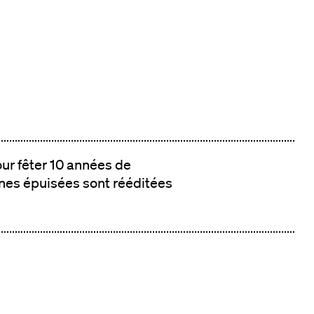
our fêter 10 années de
nes épuisées sont rééditées