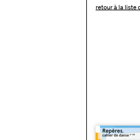
retour à la liste
n°44 | La suspension