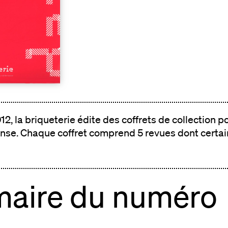
, la briqueterie édite des coffrets de collection p
nse. Chaque coffret comprend 5 revues dont certai
aire du numéro