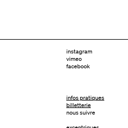
instagram
vimeo
facebook
infos pratiques
billetterie
nous suivre
excentriques