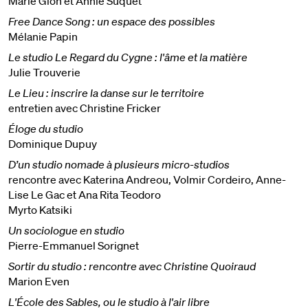
Marie Glon et Annie Suquet
Free Dance Song : un espace des possibles
Mélanie Papin
Le studio Le Regard du Cygne : l'âme et la matière
Julie Trouverie
Le Lieu : inscrire la danse sur le territoire
entretien avec Christine Fricker
Éloge du studio
Dominique Dupuy
D’un studio nomade à plusieurs micro-studios
rencontre avec Katerina Andreou, Volmir Cordeiro, Anne-
Lise Le Gac et Ana Rita Teodoro
Myrto Katsiki
Un sociologue en studio
Pierre-Emmanuel Sorignet
Sortir du studio : rencontre avec Christine Quoiraud
Marion Even
L'École des Sables, ou le studio à l'air libre