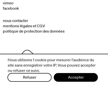
vimeo
facebook
nous contacter
mentions légales et CGV
politique de protection des données
Nous utilisons 1 cookie pour mesurer l'audience du
site sans enregistrer votre IP. Vous pouvez accepter
ou refuser ce suivi.
Refuser
Accepter
infos pratiques
billetterie
nous suivre