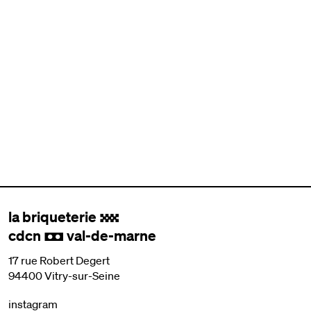
la briqueterie
.
cdcn
val-de-marne
,
17 rue Robert Degert
94400 Vitry-sur-Seine
instagram