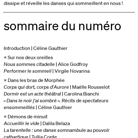
dissipe et réveille les danses qui sommeillent en nous !
sommaire du numéro
Introduction | Céline Gauthier
× Sur nos deux oreilles
Nous sommes citadelle
| Alice Godfroy
Performer le sommeil
| Virgile Novarina
× Dans les bras de Morphée
Corps qui dort, corps d'Aurore
| Maëlle Rousselot
Dormir est un acte théâtral
| Carolina Bianchi
« Dans le noir j'ai sombré ». Récits de spectateurs
ensommeillés
| Céline Gauthier
× Démons de minuit
Accueillir le vide
| Dalila Belaza
La tarentelle : une danse somnambule au pouvoir
cathartique
| Tullia Conte