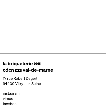
la briqueterie
.
cdcn
val-de-marne
,
17 rue Robert Degert
94400 Vitry-sur-Seine
instagram
vimeo
facebook