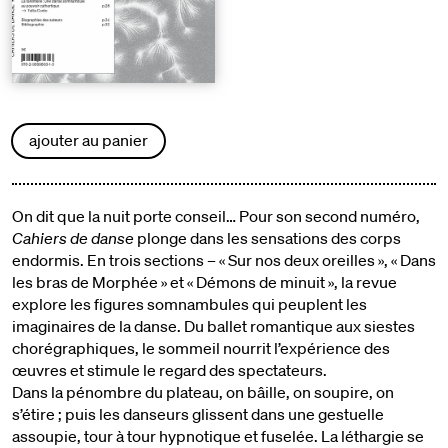
ajouter au panier
On dit que la nuit porte conseil… Pour son second numéro,
Cahiers de danse
plonge dans les sensations des corps
endormis. En trois sections – « Sur nos deux oreilles », « Dans
les bras de Morphée » et « Démons de minuit », la revue
explore les figures somnambules qui peuplent les
imaginaires de la danse. Du ballet romantique aux siestes
chorégraphiques, le sommeil nourrit l’expérience des
œuvres et stimule le regard des spectateurs.
Dans la pénombre du plateau, on bâille, on soupire, on
s’étire ; puis les danseurs glissent dans une gestuelle
assoupie, tour à tour hypnotique et fuselée. La léthargie se