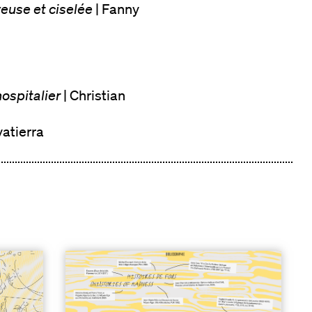
euse et ciselée
| Fanny
ospitalier
| Christian
vatierra