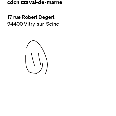
cdcn
val-de-marne
,
17 rue Robert Degert
94400 Vitry-sur-Seine