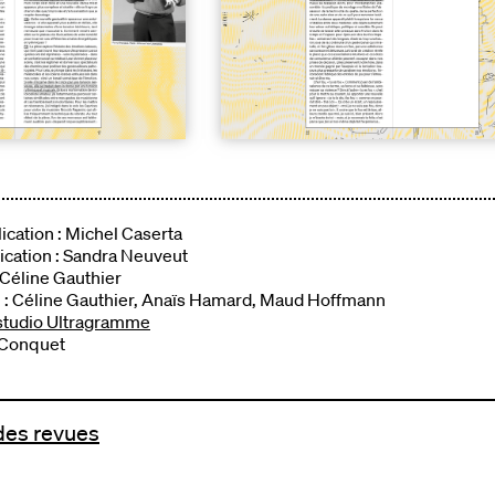
ication : Michel Caserta
lication : Sandra Neuveut
 Céline Gauthier
 : Céline Gauthier, Anaïs Hamard, Maud Hoffmann
studio Ultragramme
 Conquet
 des revues