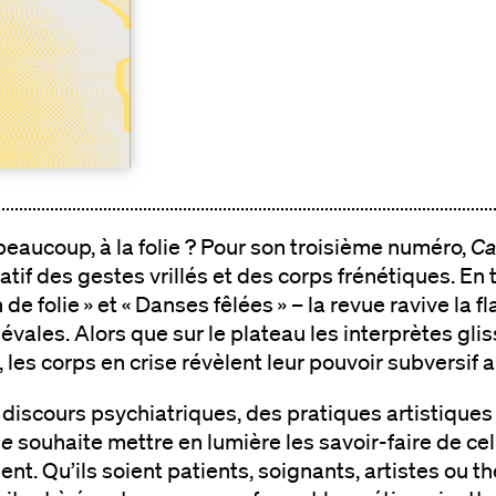
eaucoup, à la folie ? Pour son troisième numéro,
Ca
tif des gestes vrillés et des corps frénétiques. En t
in de folie » et « Danses fêlées » – la revue ravive l
ales. Alors que sur le plateau les interprètes glis
, les corps en crise révèlent leur pouvoir subversif a
 discours psychiatriques, des pratiques artistiques
se
souhaite mettre en lumière les savoir-faire de cel
sent. Qu’ils soient patients, soignants, artistes ou t