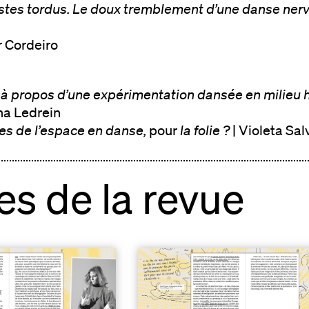
stes tordus. Le doux tremblement d’une danse nerv
r Cordeiro
: à propos d’une expérimentation dansée en milieu h
na Ledrein
ues de l’espace en danse,
pour
la folie ?
| Violeta Sal
s de la revue