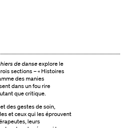
hiers de danse
explore le
rois sections – « Histoires
a flamme des manies
sent dans un fou rire
utant que critique.
 et des gestes de soin,
les et ceux qui les éprouvent
hérapeutes, leurs