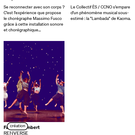
Se reconnecter avec son corps ?
Le Collectif ÈS / CCNO s’empare
C’est l’expérience que propose
d’un phénomène musical sous-
le chorégraphe Massimo Fusco
estimé : la "Lambada" de Kaoma.
grâce à cette installation sonore
et chorégraphique…
création
Fabrice Lambert
RENVERSE