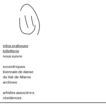
infos pratiques
billetterie
nous suivre
excentriques
biennale de danse
du Val-de-Marne
archives
artistes associé·e·s
résidences