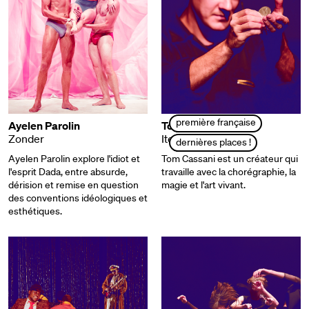
première française
Ayelen Parolin
Tom Cassani
Zonder
Iterations
dernières places !
Ayelen Parolin explore l'idiot et
Tom Cassani est un créateur qui
l'esprit Dada, entre absurde,
travaille avec la chorégraphie, la
dérision et remise en question
magie et l'art vivant.
des conventions idéologiques et
esthétiques.