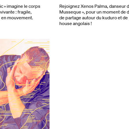
c » imagine le corps
Rejoignez Xenos Palma, danseur d
vante : fragile,
Musseque », pour un moment de d
rs en mouvement.
de partage autour du kuduro et de l
house angolais !