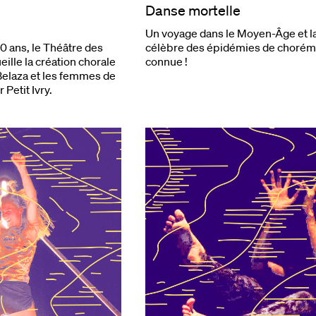
Danse mortelle
Un voyage dans le Moyen-Âge et l
10 ans, le Théâtre des
célèbre des épidémies de chorém
eille la création chorale
connue !
 Belaza et les femmes de
 Petit Ivry.