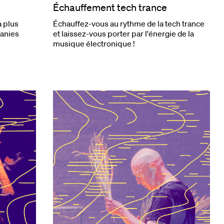
Échauffement tech trance
a plus
Échauffez-vous au rythme de la tech trance
anies
et laissez-vous porter par l'énergie de la
musique électronique !