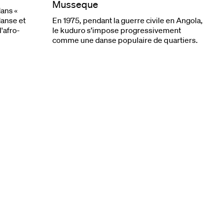
Musseque
ans «
anse et
En 1975, pendant la guerre civile en Angola,
'afro-
le kuduro s’impose progressivement
comme une danse populaire de quartiers.