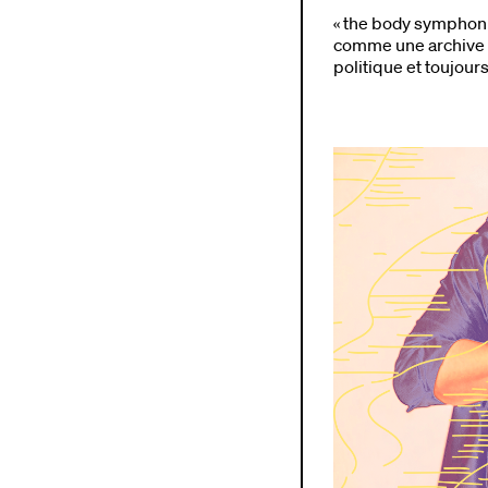
« the body symphoni
comme une archive vi
politique et toujou